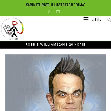
Zum
KARIKATURIST, ILLUSTRATOR "DIMA"
Inhalt
springen
MENÜ
ROBBIE WILLIAMS2008-20 KOPIE