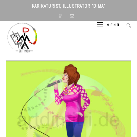
Zum
KARIKATURIST, ILLUSTRATOR "DIMA"
Inhalt
springen
MENÜ