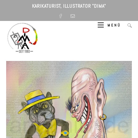
Zum
KARIKATURIST, ILLUSTRATOR "DIMA"
Inhalt
springen
MENÜ