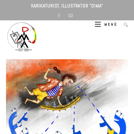
Zum
KARIKATURIST, ILLUSTRATOR "DIMA"
Inhalt
springen
MENÜ