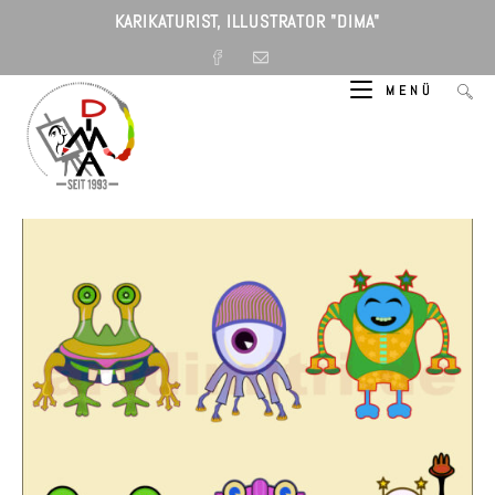
Zum
KARIKATURIST, ILLUSTRATOR "DIMA"
Inhalt
springen
MENÜ