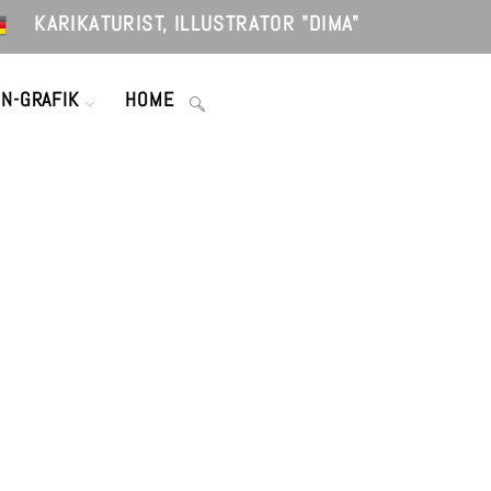
KARIKATURIST, ILLUSTRATOR "DIMA"
WEBSITE-
ON-GRAFIK
HOME
SUCHE
UMSCHALTEN