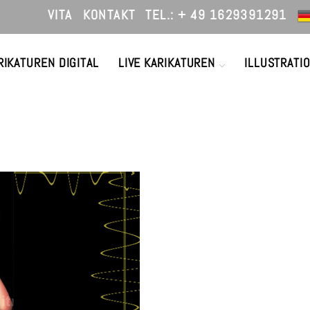
VITA
KONTAKT
TEL.: + 49 1629391291
RIKATUREN DIGITAL
LIVE KARIKATUREN
ILLUSTRATI