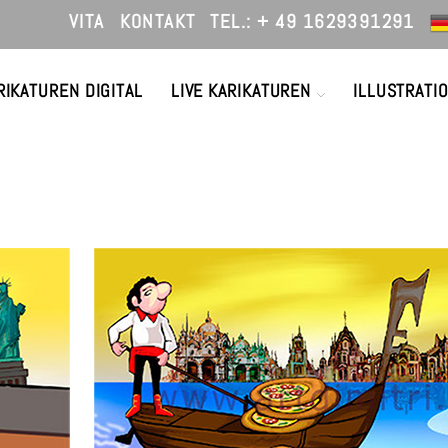
VITA
KONTAKT
TEL.: + 49 1629391291
RIKATUREN DIGITAL
LIVE KARIKATUREN
ILLUSTRATI