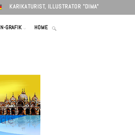
KARIKATURIST, ILLUSTRATOR "DIMA"
WEBSITE-
ON-GRAFIK
HOME
SUCHE
UMSCHALTEN